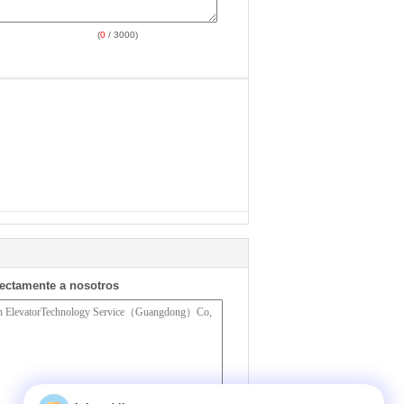
(
0
/ 3000)
rectamente a nosotros