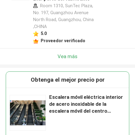
Room 1310, SunTec Plaza,
No. 197, Guangzhou Avenue
North Road, Guangzhou, China
,CHINA
5.0
Proveedor verificado
Vea más
Obtenga el mejor precio por
Escalera móvil eléctrica interior
de acero inoxidable de la
escalera móvil del centro
comercial de la impulsión del
OEM VF