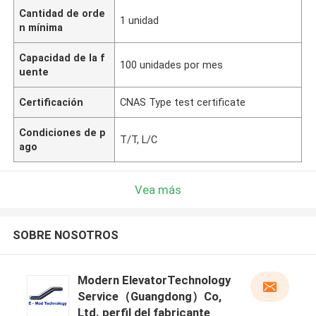
Cantidad de orde
1 unidad
n mínima
Capacidad de la f
100 unidades por mes
uente
Certificación
CNAS Type test certificate
Condiciones de p
T/T, L/C
ago
Vea más
SOBRE NOSOTROS
Modern ElevatorTechnology
Service（Guangdong）Co,
Ltd. perfil del fabricante