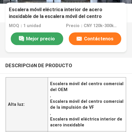
Escalera móvil eléctrica interior de acero
inoxidable de la escalera móvil del centro
comercial de la impulsión del OEM VF
MOQ：1 unidad
Precio：CNY 120k-300k, per unit
Mejor precio
Contáctenos
DESCRIPCIóN DE PRODUCTO
Escalera móvil del centro comercial
del OEM
,
Escalera móvil del centro comercial
Alta luz:
de la impulsión de VF
,
Escalera móvil eléctrica interior de
acero inoxidable