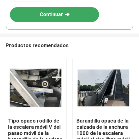
Continuar
Productos recomendados
Hogar
productos
Tipo opaco rodillo de
Barandilla opaca de la
la escalera móvil V del
calzada de la anchura
paseo móvil de la
1000 de la escalera
Sobre nosotros