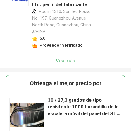
Ltd. perfil del fabricante
Room 1310, SunTec Plaza,
No. 197, Guangzhou Avenue
North Road, Guangzhou, China
,CHINA
5.0
Proveedor verificado
Vea más
Obtenga el mejor precio por
30 / 27,3 grados de tipo
resistente 1000 barandilla de la
escalera móvil del panel del St.
del vidrio/St.