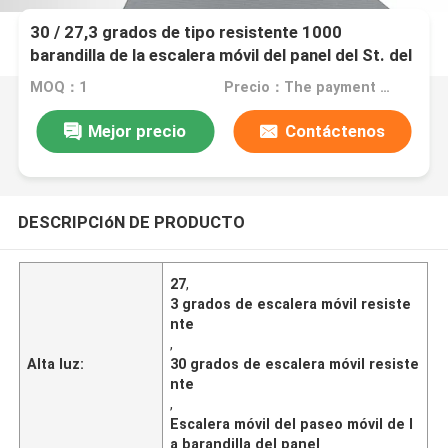
30 / 27,3 grados de tipo resistente 1000
barandilla de la escalera móvil del panel del St. del
vidrio/St.
MOQ：1
Precio：The payment of the final contract shall be subject to offline transactions
Mejor precio
Contáctenos
DESCRIPCIóN DE PRODUCTO
27
,
3 grados de escalera móvil resiste
nte
,
Alta luz:
30 grados de escalera móvil resiste
nte
,
Escalera móvil del paseo móvil de l
a barandilla del panel