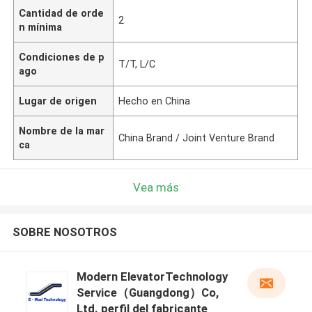
Cantidad de orde
2
n mínima
Condiciones de p
T/T, L/C
ago
Lugar de origen
Hecho en China
Nombre de la mar
China Brand / Joint Venture Brand
ca
Vea más
SOBRE NOSOTROS
Modern ElevatorTechnology
Service（Guangdong）Co,
Ltd. perfil del fabricante