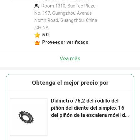
Room 1310, SunTec Plaza,
No. 197, Guangzhou Avenue
North Road, Guangzhou, China
,CHINA
5.0
Proveedor verificado
Vea más
Obtenga el mejor precio por
Diámetro 76,2 del rodillo del
piñón del diente del simplex 16
del piñón de la escalera móvil de
la echada 135,46