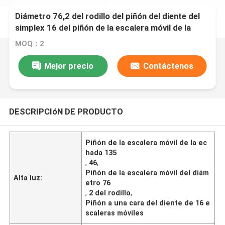
Diámetro 76,2 del rodillo del piñón del diente del
simplex 16 del piñón de la escalera móvil de la
echada 135,46
MOQ：2
Mejor precio
Contáctenos
DESCRIPCIóN DE PRODUCTO
Piñón de la escalera móvil de la ec
hada 135
,
46
,
Piñón de la escalera móvil del diám
Alta luz:
etro 76
,
2 del rodillo
,
Piñón a una cara del diente de 16 e
scaleras móviles