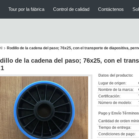
Tour por la fábrica
Control de calidad
Contáctenos
Sol
il
Rodillo de la cadena del paso; 76x25, con el transporte de diapositiva, pern
dillo de la cadena del paso; 76x25, con el tran
,1
Datos del producto:
Lugar de origen:
Nombre de la marca:
Certificación:
Número de modelo:
Pago y Envío Términos
Cantidad de orden míni
Tiempo de entrega:
Condiciones de pago: