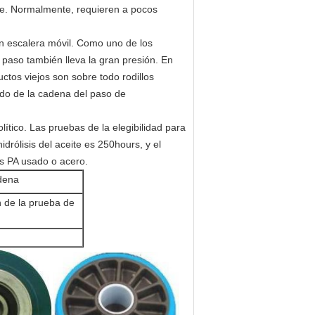
ente. Normalmente, requieren a pocos
en escalera móvil. Como uno de los
 paso también lleva la gran presión. En
ductos viejos son sobre todo rodillos
ado de la cadena del paso de
lítico. Las pruebas de la elegibilidad para
hidrólisis del aceite es 250hours, y el
es PA usado o acero.
adena
n de la prueba de