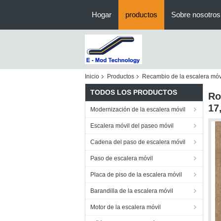
Hogar
productos
Sobre nosotros
Inicio
Productos
Recambio de la escalera móv
TODOS LOS PRODUCTOS
Ro
17
Modernización de la escalera móvil
Escalera móvil del paseo móvil
Cadena del paso de escalera móvil
Paso de escalera móvil
Placa de piso de la escalera móvil
Barandilla de la escalera móvil
Motor de la escalera móvil