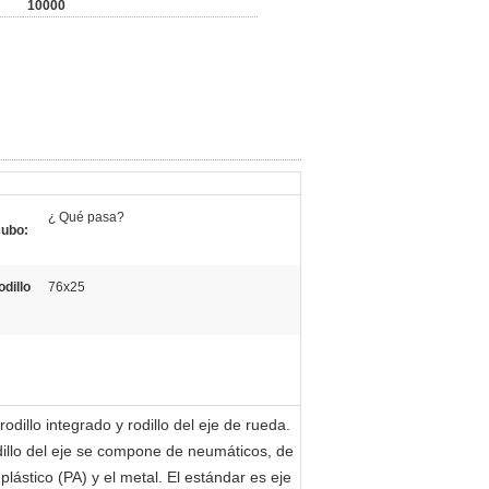
10000
¿ Qué pasa?
cubo:
dillo
76x25
odillo integrado y rodillo del eje de rueda.
odillo del eje se compone de neumáticos, de
 plástico (PA) y el metal. El estándar es eje