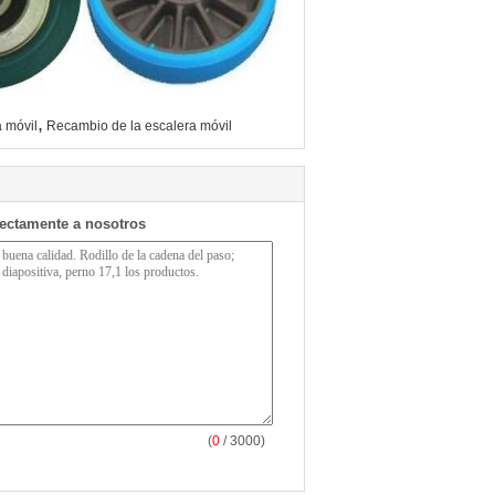
,
a móvil
Recambio de la escalera móvil
rectamente a nosotros
(
0
/ 3000)