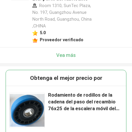
Room 1310, SunTec Plaza,
No. 197, Guangzhou Avenue
North Road, Guangzhou, China
,CHINA
5.0
Proveedor verificado
Vea más
Obtenga el mejor precio por
Rodamiento de rodillos de la
cadena del paso del recambio
76x25 de la escalera móvil del
Pin 30 6006 2RS