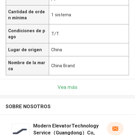
Cantidad de orde
1 sistema
n mínima
Condiciones de p
T/T
ago
Lugar de origen
China
Nombre de la mar
China Brand
ca
Vea más
SOBRE NOSOTROS
Modern ElevatorTechnology
Service（Guangdong）Co,