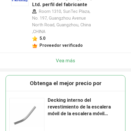
Ltd. perfil del fabricante
Room 1310, SunTec Plaza,
No. 197, Guangzhou Avenue
North Road, Guangzhou, China
,CHINA
5.0
Proveedor verificado
Vea más
Obtenga el mejor precio por
Decking interno del
revestimiento de la escalera
móvil de la escalera móvil
exterior de la barandilla T 1,5