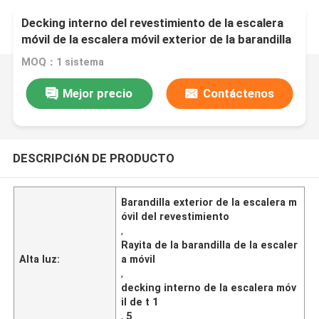
Decking interno del revestimiento de la escalera
móvil de la escalera móvil exterior de la barandilla
T 1,5
MOQ：1 sistema
Mejor precio
Contáctenos
DESCRIPCIóN DE PRODUCTO
Barandilla exterior de la escalera m
óvil del revestimiento
,
Rayita de la barandilla de la escaler
Alta luz:
a móvil
,
decking interno de la escalera móv
il de t 1
,
5