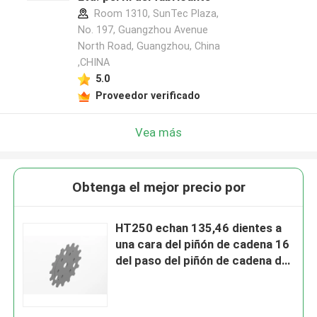
Room 1310, SunTec Plaza,
No. 197, Guangzhou Avenue
North Road, Guangzhou, China
,CHINA
5.0
Proveedor verificado
Vea más
Obtenga el mejor precio por
HT250 echan 135,46 dientes a
una cara del piñón de cadena 16
del paso del piñón de cadena de
la escalera móvil