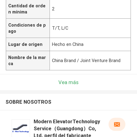
Cantidad de orde
2
n mínima
Condiciones de p
T/T, L/C
ago
Lugar de origen
Hecho en China
Nombre de la mar
China Brand / Joint Venture Brand
ca
Vea más
SOBRE NOSOTROS
Modern ElevatorTechnology
Service（Guangdong）Co,
Ltd. perfil del fabricante